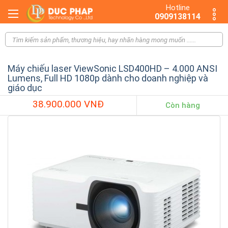
Hotline
0909138114
Máy chiếu laser ViewSonic LSD400HD – 4.000 ANSI
Lumens, Full HD 1080p dành cho doanh nghiệp và
giáo dục
38.900.000 VNĐ
Còn hàng