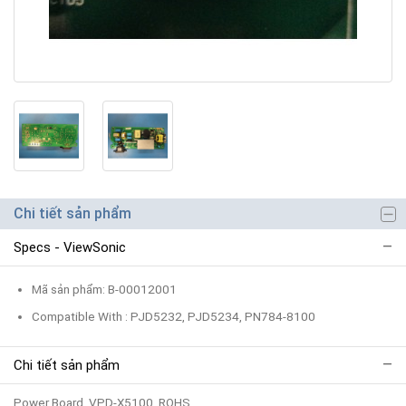
Chi tiết sản phẩm
Specs - ViewSonic
Mã sản phẩm: B-00012001
Compatible With : PJD5232, PJD5234, PN784-8100
Chi tiết sản phẩm
Power Board, VPD-X5100_ROHS