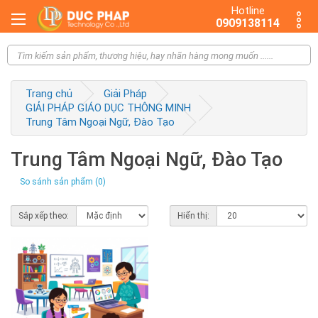
Hotline
0909138114
Trang chủ
Giải Pháp
GIẢI PHÁP GIÁO DỤC THÔNG MINH
Trung Tâm Ngoại Ngữ, Đào Tạo
Trung Tâm Ngoại Ngữ, Đào Tạo
So sánh sản phẩm (0)
Sắp xếp theo:
Hiển thị: