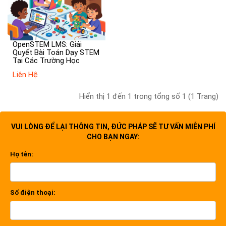
OpenSTEM LMS: Giải
Quyết Bài Toán Dạy STEM
Tại Các Trường Học
Liên Hệ
Hiển thị 1 đến 1 trong tổng số 1 (1 Trang)
VUI LÒNG ĐỂ LẠI THÔNG TIN, ĐỨC PHÁP SẼ TƯ VẤN MIỄN PHÍ
CHO BẠN NGAY:
Họ tên:
Số điện thoại: