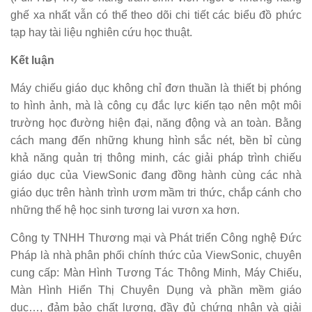
ghế xa nhất vẫn có thể theo dõi chi tiết các biểu đồ phức
tạp hay tài liệu nghiên cứu học thuật.
Kết luận
Máy chiếu giáo dục không chỉ đơn thuần là thiết bị phóng
to hình ảnh, mà là công cụ đắc lực kiến tạo nên một môi
trường học đường hiện đại, năng động và an toàn. Bằng
cách mang đến những khung hình sắc nét, bền bỉ cùng
khả năng quản trị thông minh, các giải pháp trình chiếu
giáo dục của ViewSonic đang đồng hành cùng các nhà
giáo dục trên hành trình ươm mầm tri thức, chắp cánh cho
những thế hệ học sinh tương lai vươn xa hơn.
Công ty TNHH Thương mại và Phát triển Công nghệ Đức
Pháp là nhà phân phối chính thức của ViewSonic, chuyên
cung cấp: Màn Hình Tương Tác Thông Minh, Máy Chiếu,
Màn Hình Hiển Thị Chuyên Dụng và phần mềm giáo
dục…, đảm bảo chất lượng, đầy đủ chứng nhận và giải