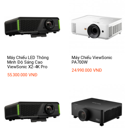
Máy Chiếu LED Thông
Máy Chiếu ViewSonic
Minh Độ Sáng Cao
PA700W
ViewSonic X2-4K Pro
24.990.000 VNĐ
55.300.000 VNĐ