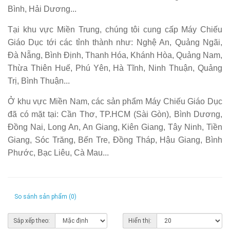
Bình, Hải Dương...
Tại khu vực Miền Trung, chúng tôi cung cấp Máy Chiếu
Giáo Dục tới các tỉnh thành như: Nghệ An, Quảng Ngãi,
Đà Nẵng, Bình Định, Thanh Hóa, Khánh Hòa, Quảng Nam,
Thừa Thiên Huế, Phú Yên, Hà Tĩnh, Ninh Thuận, Quảng
Trị, Bình Thuận...
Ở khu vực Miền Nam, các sản phẩm Máy Chiếu Giáo Dục
đã có mặt tại: Cần Thơ, TP.HCM (Sài Gòn), Bình Dương,
Đồng Nai, Long An, An Giang, Kiên Giang, Tây Ninh, Tiền
Giang, Sóc Trăng, Bến Tre, Đồng Tháp, Hậu Giang, Bình
Phước, Bạc Liêu, Cà Mau...
So sánh sản phẩm (0)
Sắp xếp theo:
Hiển thị: