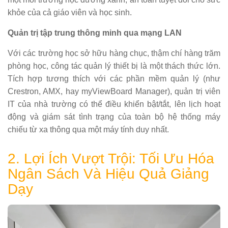
khỏe của cả giáo viên và học sinh.
Quản trị tập trung thông minh qua mạng LAN
Với các trường học sở hữu hàng chục, thậm chí hàng trăm
phòng học, công tác quản lý thiết bị là một thách thức lớn.
Tích hợp tương thích với các phần mềm quản lý (như
Crestron, AMX, hay myViewBoard Manager), quản trị viên
IT của nhà trường có thể điều khiển bật/tắt, lên lịch hoạt
động và giám sát tình trạng của toàn bộ hệ thống máy
chiếu từ xa thông qua một máy tính duy nhất.
2. Lợi Ích Vượt Trội: Tối Ưu Hóa
Ngân Sách Và Hiệu Quả Giảng
Dạy