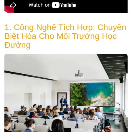
1. Công Nghệ Tích Hợp: Chuyên
Biệt Hóa Cho Môi Trường Học
Đường