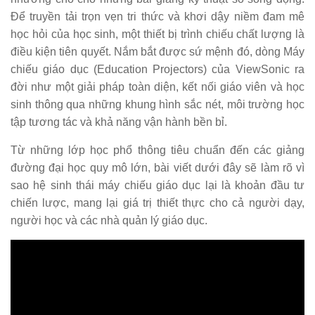
Để truyền tải trọn vẹn tri thức và khơi dậy niềm đam mê
học hỏi của học sinh, một thiết bị trình chiếu chất lượng là
điều kiện tiên quyết. Nắm bắt được sứ mệnh đó, dòng Máy
chiếu giáo dục (Education Projectors) của ViewSonic ra
đời như một giải pháp toàn diện, kết nối giáo viên và học
sinh thông qua những khung hình sắc nét, môi trường học
tập tương tác và khả năng vận hành bền bỉ.
Từ những lớp học phổ thông tiêu chuẩn đến các giảng
đường đại học quy mô lớn, bài viết dưới đây sẽ làm rõ vì
sao hệ sinh thái máy chiếu giáo dục lại là khoản đầu tư
chiến lược, mang lại giá trị thiết thực cho cả người dạy,
người học và các nhà quản lý giáo dục.