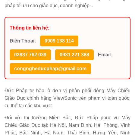
pháp tối ưu cho giáo dục, doanh nghiệp...
Thông tin liên hệ:
Điện Thoại:
0909 138 114
02837 762 039
0931 221 388
Email:
congngheducphap@gmail.com
Đức Pháp tự hào là đơn vị phân phối dòng Máy Chiếu
Giáo Dục chính hãng ViewSonic trên phạm vi toàn quốc,
cụ thể tại các khu vực:
Đối với thị trường Miền Bắc, Đức Pháp phục vụ Máy
Chiếu Giáo Dục tại: Hà Nội, Nam Định, Hải Phòng, Vĩnh
Phúc, Bắc Ninh, Hà Nam, Thái Bình, Hưng Yên, Ninh