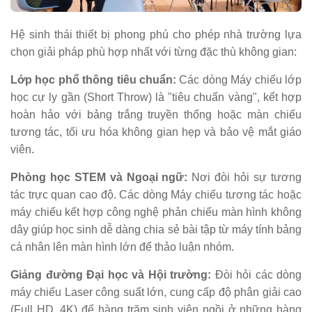
Hệ sinh thái thiết bị phong phú cho phép nhà trường lựa
chọn giải pháp phù hợp nhất với từng đặc thù không gian:
Lớp học phổ thông tiêu chuẩn:
Các dòng Máy chiếu lớp
học cự ly gần (Short Throw) là "tiêu chuẩn vàng", kết hợp
hoàn hảo với bảng trắng truyền thống hoặc màn chiếu
tương tác, tối ưu hóa không gian hẹp và bảo vệ mắt giáo
viên.
Phòng học STEM và Ngoại ngữ:
Nơi đòi hỏi sự tương
tác trực quan cao độ. Các dòng Máy chiếu tương tác hoặc
máy chiếu kết hợp công nghệ phản chiếu màn hình không
dây giúp học sinh dễ dàng chia sẻ bài tập từ máy tính bảng
cá nhân lên màn hình lớn để thảo luận nhóm.
Giảng đường Đại học và Hội trường:
Đòi hỏi các dòng
máy chiếu Laser công suất lớn, cung cấp độ phân giải cao
(Full HD, 4K) để hàng trăm sinh viên ngồi ở những hàng