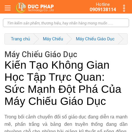
Hotline
0909138114
Trang chủ
Máy Chiếu
Máy Chiếu Giáo Dục
Máy Chiếu Giáo Dục
Kiến Tạo Không Gian
Học Tập Trực Quan:
Sức Mạnh Đột Phá Của
Máy Chiếu Giáo Dục
Trong bối cảnh chuyển đổi số giáo dục đang diễn ra mạnh
mẽ, phấn trắng và bảng đen truyền thống đang dần
nhường chỗ cho những bài giảng kỹ thuật số sống động.