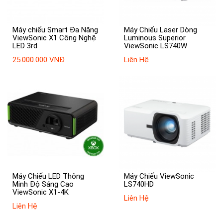
Máy chiếu Smart Đa Năng
Máy Chiếu Laser Dòng
ViewSonic X1 Công Nghệ
Luminous Superior
LED 3rd
ViewSonic LS740W
25.000.000 VNĐ
Liên Hệ
Máy Chiếu LED Thông
Máy Chiếu ViewSonic
Minh Độ Sáng Cao
LS740HD
ViewSonic X1-4K
Liên Hệ
Liên Hệ