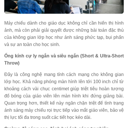
Máy chiếu dành cho giáo dục không chỉ cần hiển thị hình
ảnh, mà còn phải giải quyết được những bài toán đặc thù
của không gian lớp học như ánh sáng phức tạp, bụi phấn
và sự an toàn cho học sinh.
Ống kính cự ly ngắn và siêu ngắn (Short & Ultra-Short
Throw)
Đây là công nghệ mang tính cách mạng cho không gian
lớp học. Khả năng phóng màn hình lên tới 100 inch chỉ từ
khoảng cách vài chục centimet giúp triệt tiêu hoàn tượng
đổ bóng của giáo viên lên màn hình khi đứng giảng bài.
Quan trọng hơn, thiết kế này ngăn chặn triệt để tình trạng
ánh sáng máy chiếu rọi trực tiếp vào mắt giáo viên, bảo vệ
thị lực tối đa trong suốt các tiết học kéo dài.