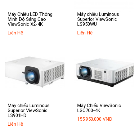
Máy Chiếu LED Thông
Máy chiếu Luminous
Minh Độ Sáng Cao
Superior ViewSonic
ViewSonic X2-4K
LS950WU
Liên Hệ
Liên Hệ
Máy chiếu Luminous
Máy Chiếu ViewSonic
Superior ViewSonic
LSC700-4K
LS901HD
155.950.000 VNĐ
Liên Hệ