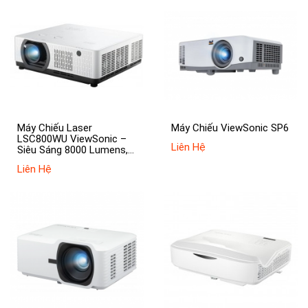
Máy Chiếu Laser
Máy Chiếu ViewSonic SP6
LSC800WU ViewSonic –
Liên Hệ
Siêu Sáng 8000 Lumens,
Chuẩn WUXGA
Liên Hệ