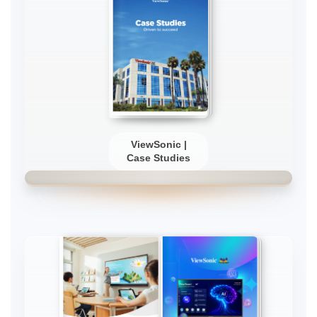
ViewSonic |
Case Studies