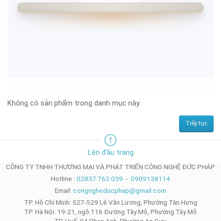
Không có sản phẩm trong danh mục này.
Tiếp tục
Lên đầu trang
CÔNG TY TNHH THƯƠNG MẠI VÀ PHÁT TRIỂN CÔNG NGHỆ ĐỨC PHÁP
Hotline :
02837 762 039
-
0909138114
Email:
congngheducphap@gmail.com
TP. Hồ Chí Minh: 527-529 Lê Văn Lương, Phường Tân Hưng
TP. Hà Nội: 19-21, ngõ 116 Đường Tây Mỗ, Phường Tây Mỗ
TP. Huế: 04 Phan Anh, Phường An Cựu