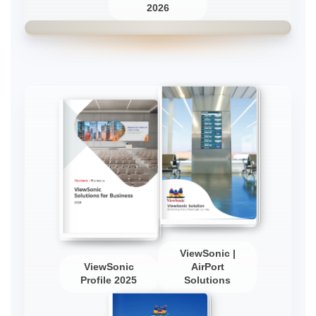
2026
ViewSonic |
ViewSonic
AirPort
Profile 2025
Solutions