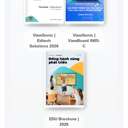
ViewSonic |
ViewSonic |
Edtech
ViewBoard IN05-
Solutions 2026
C
EDU Brochure |
2026