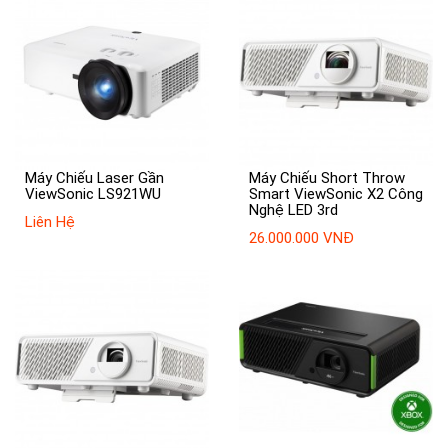
Máy Chiếu Laser Gần
Máy Chiếu Short Throw
ViewSonic LS921WU
Smart ViewSonic X2 Công
Nghệ LED 3rd
Liên Hệ
26.000.000 VNĐ