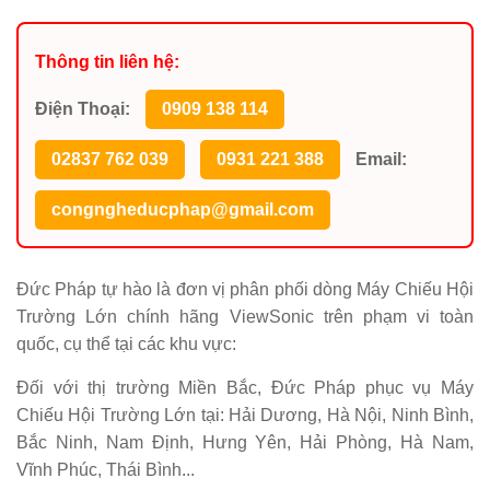
Thông tin liên hệ:
Điện Thoại:
0909 138 114
02837 762 039
0931 221 388
Email:
congngheducphap@gmail.com
Đức Pháp tự hào là đơn vị phân phối dòng Máy Chiếu Hội
Trường Lớn chính hãng ViewSonic trên phạm vi toàn
quốc, cụ thể tại các khu vực:
Đối với thị trường Miền Bắc, Đức Pháp phục vụ Máy
Chiếu Hội Trường Lớn tại: Hải Dương, Hà Nội, Ninh Bình,
Bắc Ninh, Nam Định, Hưng Yên, Hải Phòng, Hà Nam,
Vĩnh Phúc, Thái Bình...