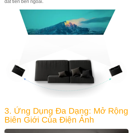
đắt tiền bên ngoài.
3. Ứng Dụng Đa Dạng: Mở Rộng
Biên Giới Của Điện Ảnh