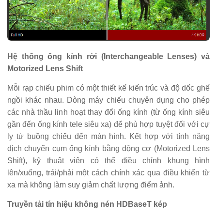
Hệ thống ống kính rời (Interchangeable Lenses) và
Motorized Lens Shift
Mỗi rạp chiếu phim có một thiết kế kiến trúc và độ dốc ghế
ngồi khác nhau. Dòng máy chiếu chuyên dụng cho phép
các nhà thầu linh hoạt thay đổi ống kính (từ ống kính siêu
gần đến ống kính tele siêu xa) để phù hợp tuyệt đối với cự
ly từ buồng chiếu đến màn hình. Kết hợp với tính năng
dịch chuyển cụm ống kính bằng động cơ (Motorized Lens
Shift), kỹ thuật viên có thể điều chỉnh khung hình
lên/xuống, trái/phải một cách chính xác qua điều khiển từ
xa mà không làm suy giảm chất lượng điểm ảnh.
Truyền tải tín hiệu không nén HDBaseT kép