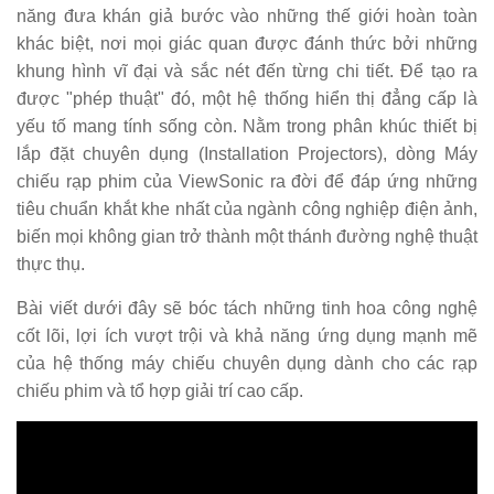
năng đưa khán giả bước vào những thế giới hoàn toàn
khác biệt, nơi mọi giác quan được đánh thức bởi những
khung hình vĩ đại và sắc nét đến từng chi tiết. Để tạo ra
được "phép thuật" đó, một hệ thống hiển thị đẳng cấp là
yếu tố mang tính sống còn. Nằm trong phân khúc thiết bị
lắp đặt chuyên dụng (Installation Projectors), dòng Máy
chiếu rạp phim của ViewSonic ra đời để đáp ứng những
tiêu chuẩn khắt khe nhất của ngành công nghiệp điện ảnh,
biến mọi không gian trở thành một thánh đường nghệ thuật
thực thụ.
Bài viết dưới đây sẽ bóc tách những tinh hoa công nghệ
cốt lõi, lợi ích vượt trội và khả năng ứng dụng mạnh mẽ
của hệ thống máy chiếu chuyên dụng dành cho các rạp
chiếu phim và tổ hợp giải trí cao cấp.