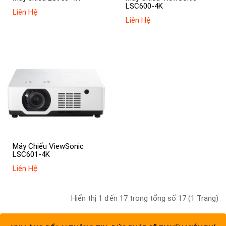
LSC600-4K
Liên Hệ
Liên Hệ
Máy Chiếu ViewSonic
LSC601-4K
Liên Hệ
Hiển thị 1 đến 17 trong tổng số 17 (1 Trang)