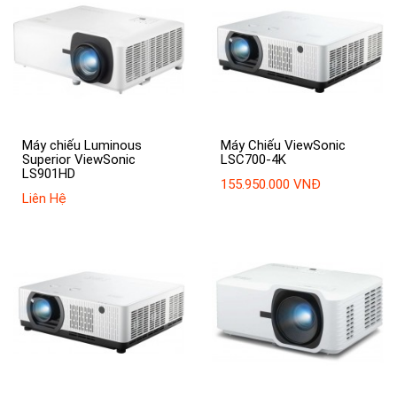
Máy chiếu Luminous
Máy Chiếu ViewSonic
Superior ViewSonic
LSC700-4K
LS901HD
155.950.000 VNĐ
Liên Hệ