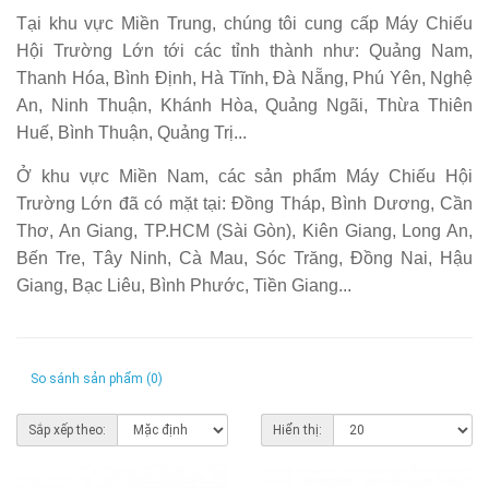
Tại khu vực Miền Trung, chúng tôi cung cấp Máy Chiếu
Hội Trường Lớn tới các tỉnh thành như: Quảng Nam,
Thanh Hóa, Bình Định, Hà Tĩnh, Đà Nẵng, Phú Yên, Nghệ
An, Ninh Thuận, Khánh Hòa, Quảng Ngãi, Thừa Thiên
Huế, Bình Thuận, Quảng Trị...
Ở khu vực Miền Nam, các sản phẩm Máy Chiếu Hội
Trường Lớn đã có mặt tại: Đồng Tháp, Bình Dương, Cần
Thơ, An Giang, TP.HCM (Sài Gòn), Kiên Giang, Long An,
Bến Tre, Tây Ninh, Cà Mau, Sóc Trăng, Đồng Nai, Hậu
Giang, Bạc Liêu, Bình Phước, Tiền Giang...
So sánh sản phẩm (0)
Sắp xếp theo:
Hiển thị: