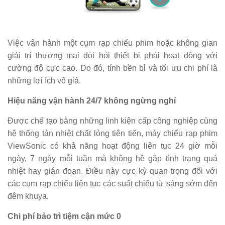
Việc vận hành một cụm rạp chiếu phim hoặc không gian
giải trí thương mại đòi hỏi thiết bị phải hoạt động với
cường độ cực cao. Do đó, tính bền bỉ và tối ưu chi phí là
những lợi ích vô giá.
Hiệu năng vận hành 24/7 không ngừng nghỉ
Được chế tạo bằng những linh kiện cấp công nghiệp cùng
hệ thống tản nhiệt chất lỏng tiên tiến, máy chiếu rạp phim
ViewSonic có khả năng hoạt động liên tục 24 giờ mỗi
ngày, 7 ngày mỗi tuần mà không hề gặp tình trạng quá
nhiệt hay gián đoạn. Điều này cực kỳ quan trọng đối với
các cụm rạp chiếu liên tục các suất chiếu từ sáng sớm đến
đêm khuya.
Chi phí bảo trì tiệm cận mức 0