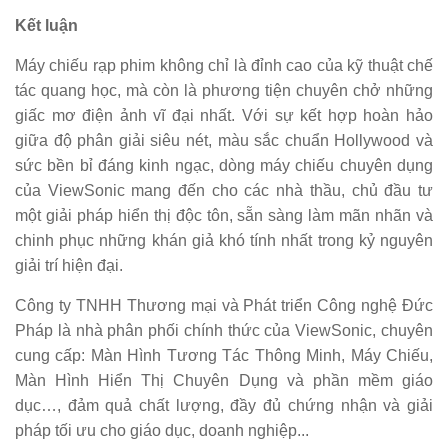
Kết luận
Máy chiếu rạp phim không chỉ là đỉnh cao của kỹ thuật chế
tác quang học, mà còn là phương tiện chuyên chở những
giấc mơ điện ảnh vĩ đại nhất. Với sự kết hợp hoàn hảo
giữa độ phân giải siêu nét, màu sắc chuẩn Hollywood và
sức bền bỉ đáng kinh ngạc, dòng máy chiếu chuyên dụng
của ViewSonic mang đến cho các nhà thầu, chủ đầu tư
một giải pháp hiển thị độc tôn, sẵn sàng làm mãn nhãn và
chinh phục những khán giả khó tính nhất trong kỷ nguyên
giải trí hiện đại.
Công ty TNHH Thương mại và Phát triển Công nghệ Đức
Pháp là nhà phân phối chính thức của ViewSonic, chuyên
cung cấp: Màn Hình Tương Tác Thông Minh, Máy Chiếu,
Màn Hình Hiển Thị Chuyên Dụng và phần mềm giáo
dục…, đảm quả chất lượng, đầy đủ chứng nhận và giải
pháp tối ưu cho giáo dục, doanh nghiệp...