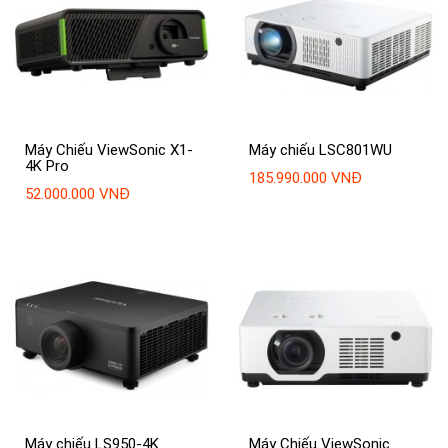
Máy Chiếu ViewSonic X1-
Máy chiếu LSC801WU
4K Pro
185.990.000 VNĐ
52.000.000 VNĐ
Máy chiếu LS950-4K
Máy Chiếu ViewSonic