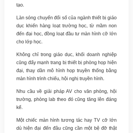
tạo.
Làn sóng chuyển đổi số của ngành thiết bị giáo
dục khiến hàng loạt trường học, từ mầm non
đến đại học, đồng loạt đầu tư màn hình cỡ lớn
cho lớp học.
Không chỉ trong giáo dục, khối doanh nghiệp
cũng đẩy mạnh trang bị thiết bị phòng họp hiện
đại, thay dần mô hình họp truyền thống bằng
màn hình trình chiếu, hội nghị truyền hình.
Nhu cầu về giải pháp AV cho văn phòng, hội
trường, phòng lab theo đó cũng tăng lên đáng
kể.
Một chiếc màn hình tương tác hay TV cỡ lớn
dù hiện đại đến đâu cũng cần một bệ đỡ thật