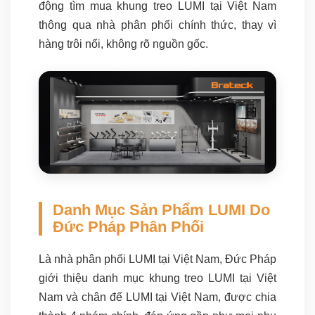
động tìm mua khung treo LUMI tại Việt Nam
thông qua nhà phân phối chính thức, thay vì
hàng trôi nổi, không rõ nguồn gốc.
Danh Mục Sản Phẩm LUMI Do
Đức Pháp Phân Phối
Là nhà phân phối LUMI tại Việt Nam, Đức Pháp
giới thiệu danh mục khung treo LUMI tại Việt
Nam và chân đế LUMI tại Việt Nam, được chia