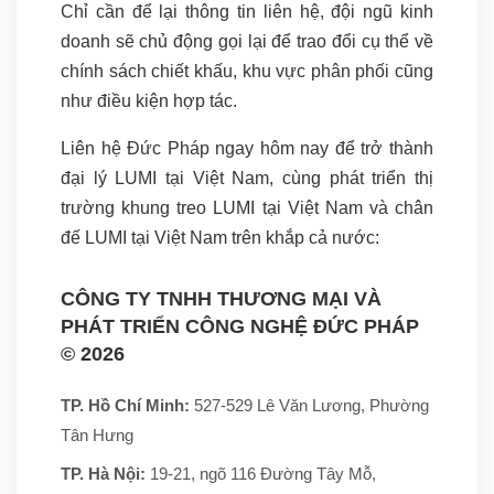
Chỉ cần để lại thông tin liên hệ, đội ngũ kinh
doanh sẽ chủ động gọi lại để trao đổi cụ thể về
chính sách chiết khấu, khu vực phân phối cũng
như điều kiện hợp tác.
Liên hệ Đức Pháp ngay hôm nay để trở thành
đại lý LUMI tại Việt Nam, cùng phát triển thị
trường khung treo LUMI tại Việt Nam và chân
đế LUMI tại Việt Nam trên khắp cả nước:
CÔNG TY TNHH THƯƠNG MẠI VÀ
PHÁT TRIỂN CÔNG NGHỆ ĐỨC PHÁP
© 2026
TP. Hồ Chí Minh:
527-529 Lê Văn Lương, Phường
Tân Hưng
TP. Hà Nội:
19-21, ngõ 116 Đường Tây Mỗ,