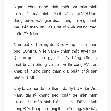
Ngành công nghệ trình chiếu và màn hình
tương tác, màn hình hiển thị và tivi tại Việt Nam
đang bước vào giai đoạn tăng trưởng mạnh
mẽ, kéo theo nhu cầu rất lớn về khung treo,
chân đế đi kèm.
Nắm bắt xu hướng đó, Đức Pháp – nhà phân
phối LUMI tại Việt Nam – chính thức tuyển đại
lý toàn quốc, mời gọi các cửa hàng, công ty
thiết bị văn phòng và đơn vị thi công AV trên
khắp cả nước cùng tham gia phân phối sản
phẩm LUMI.
Đây là cơ hội để trở thành đại lý LUMI tại Việt
Nam, đại lý khung treo, chân đế màn hình
tương tác, màn hình hiển thị, tivi. Đồng hành
cùng Đức Pháp mở rộng thị trường ngay từ bây