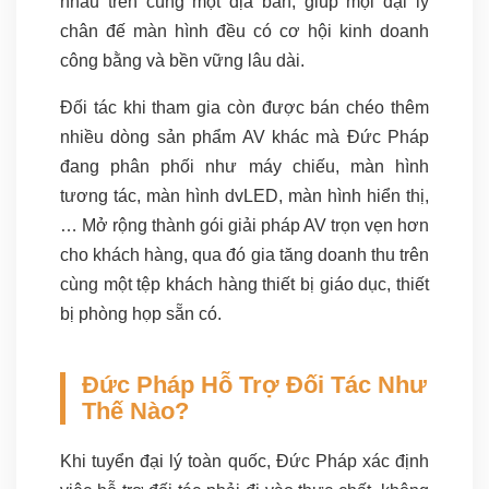
nhau trên cùng một địa bàn, giúp mọi đại lý
chân đế màn hình đều có cơ hội kinh doanh
công bằng và bền vững lâu dài.
Đối tác khi tham gia còn được bán chéo thêm
nhiều dòng sản phẩm AV khác mà Đức Pháp
đang phân phối như máy chiếu, màn hình
tương tác, màn hình dvLED, màn hình hiển thị,
… Mở rộng thành gói giải pháp AV trọn vẹn hơn
cho khách hàng, qua đó gia tăng doanh thu trên
cùng một tệp khách hàng thiết bị giáo dục, thiết
bị phòng họp sẵn có.
Đức Pháp Hỗ Trợ Đối Tác Như
Thế Nào?
Khi tuyển đại lý toàn quốc, Đức Pháp xác định