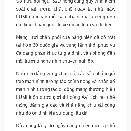
Sở hữu đội ngũ R&D riêng cùng quy trình kiểm
soát chất lượng chặt chẽ ngay tại nhà máy,
LUMI đảm bảo mỗi sản phẩm xuất xưởng đều
đạt tiêu chuẩn quốc tế về độ an toàn và độ bền.
Mạng lưới phân phối của hãng hiện đã có mặt
tại hơn 30 quốc gia và vùng lãnh thổ, phục vụ
đa dạng phân khúc từ gia đình, văn phòng đến
môi trường nghe nhìn chuyên nghiệp.
Nhờ nền tảng vững chắc đó, các sản phẩm giá
treo màn hình tương tác chính hãng và chân đế
màn hình tương tác di động mang thương hiệu
LUMI luôn được giới thi công AV, tích hợp hệ
thống đánh giá cao về khả năng chịu tải cũng
như độ ổn định khi sử dụng lâu dài.
Đây cũng là lý do ngày càng nhiều đơn vị chủ