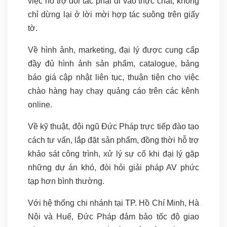
việc hỗ trợ đối tác phải đi vào thực chất, không
chỉ dừng lại ở lời mời hợp tác suông trên giấy
tờ.
Về hình ảnh, marketing, đại lý được cung cấp
đầy đủ hình ảnh sản phẩm, catalogue, bảng
báo giá cập nhật liên tục, thuận tiện cho việc
chào hàng hay chạy quảng cáo trên các kênh
online.
Về kỹ thuật, đội ngũ Đức Pháp trực tiếp đào tạo
cách tư vấn, lắp đặt sản phẩm, đồng thời hỗ trợ
khảo sát công trình, xử lý sự cố khi đại lý gặp
những dự án khó, đòi hỏi giải pháp AV phức
tạp hơn bình thường.
Với hệ thống chi nhánh tại TP. Hồ Chí Minh, Hà
Nội và Huế, Đức Pháp đảm bảo tốc độ giao