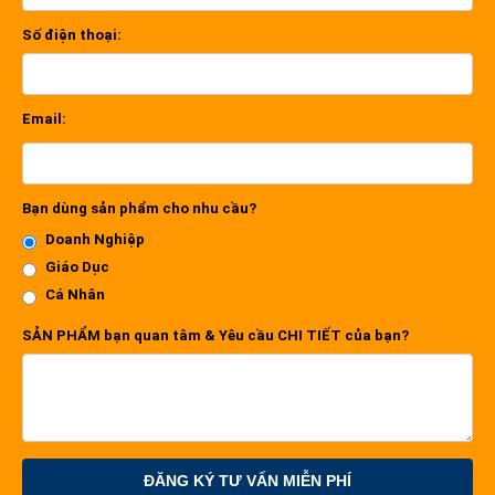
Số điện thoại:
Email:
Bạn dùng sản phẩm cho nhu cầu?
Doanh Nghiệp
Giáo Dục
Cá Nhân
SẢN PHẨM bạn quan tâm & Yêu cầu CHI TIẾT của bạn?
ĐĂNG KÝ TƯ VẤN MIỄN PHÍ