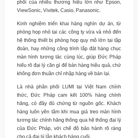
phối của nhiều thương hiệu lớn như Epson,
ViewSonic, Vivitek, Casio, Panasonic.
Kinh nghiệm triển khai hàng nghìn dự án, từ
phòng họp nhỏ tại các công ty vừa và nhỏ đến
hệ thống thiết bị phòng họp quy mô lớn tại tập
đoàn, hay những công trình lắp đặt hàng chục
màn hình tương tác cùng lúc, giúp Đức Pháp
hiểu rõ đại lý cần gì để bán hàng hiệu quả, chứ
không đơn thuần chỉ nhập hàng về bán lại.
Là nhà phân phối LUMI tại Việt Nam chính
thức, Đức Pháp cam kết 100% hàng chính
hãng, có đầy đủ chứng từ nguồn gốc. Khách
hàng luôn yên tâm khi mua giá treo màn hình
tương tác chính hãng thông qua hệ thống đại lý
của Đức Pháp, với chế độ bảo hành rõ ràng
cho cả đại lý lẫn khách hàng cuối.