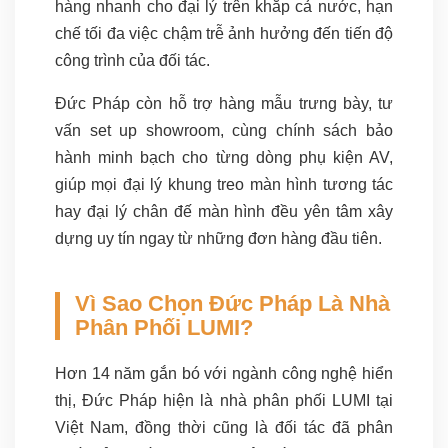
hàng nhanh cho đại lý trên khắp cả nước, hạn
chế tối đa việc chậm trễ ảnh hưởng đến tiến độ
công trình của đối tác.
Đức Pháp còn hỗ trợ hàng mẫu trưng bày, tư
vấn set up showroom, cùng chính sách bảo
hành minh bạch cho từng dòng phụ kiện AV,
giúp mọi đại lý khung treo màn hình tương tác
hay đại lý chân đế màn hình đều yên tâm xây
dựng uy tín ngay từ những đơn hàng đầu tiên.
Vì Sao Chọn Đức Pháp Là Nhà
Phân Phối LUMI?
Hơn 14 năm gắn bó với ngành công nghệ hiển
thị, Đức Pháp hiện là nhà phân phối LUMI tại
Việt Nam, đồng thời cũng là đối tác đã phân