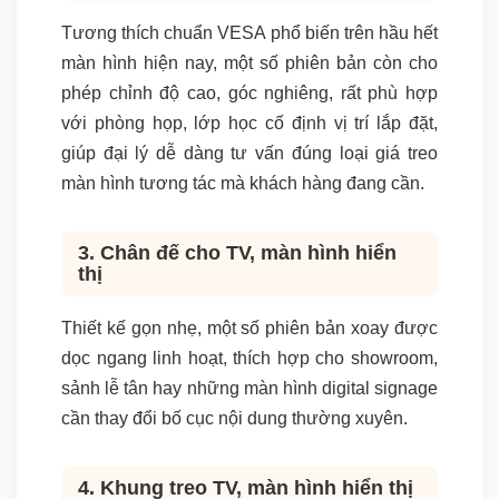
Tương thích chuẩn VESA phổ biến trên hầu hết
màn hình hiện nay, một số phiên bản còn cho
phép chỉnh độ cao, góc nghiêng, rất phù hợp
với phòng họp, lớp học cố định vị trí lắp đặt,
giúp đại lý dễ dàng tư vấn đúng loại giá treo
màn hình tương tác mà khách hàng đang cần.
3. Chân đế cho TV, màn hình hiển
thị
Thiết kế gọn nhẹ, một số phiên bản xoay được
dọc ngang linh hoạt, thích hợp cho showroom,
sảnh lễ tân hay những màn hình digital signage
cần thay đổi bố cục nội dung thường xuyên.
4. Khung treo TV, màn hình hiển thị