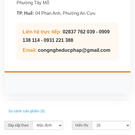
Phường Tây Mỗ
TP. Huế:
04 Phan Anh, Phường An Cựu
Liên hệ trực tiếp:
02837 762 039 - 0909
138 114 - 0931 221 388
Email:
congngheducphap@gmail.com
So sánh sản phẩm (0)
Sắp xếp theo:
Hiển thị: