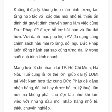
Không ít đại lý khung treo màn hình tương tác
từng hợp tác với các đầu mối nhỏ lẻ, thiếu ổn
định đã quyết định chuyển sang làm việc cùng
Đức Pháp để được hỗ trợ bài bản và lâu dài
hơn. Với danh mục phụ kiện AV đa dạng cùng
chính sách hậu mãi rõ ràng, đội ngũ Đức Pháp
luôn đồng hành sát sao cùng từng đại lý trong
suốt quá trình kinh doanh.
Mạng lưới 3 chi nhánh tại TP. Hồ Chí Minh, Hà
Nội, Huế cũng là lợi thế lớn, giúp đại lý LUMI
tại Việt Nam hợp tác cùng Đức Pháp dễ dàng
nhận hàng, đổi trả hay được hỗ trợ kỹ thuật tận
nơi mà không phải chờ đợi lâu như khi làm
việc với những đầu mối nhập hàng nhỏ lẻ,
thiếu chuyên nghiệp.