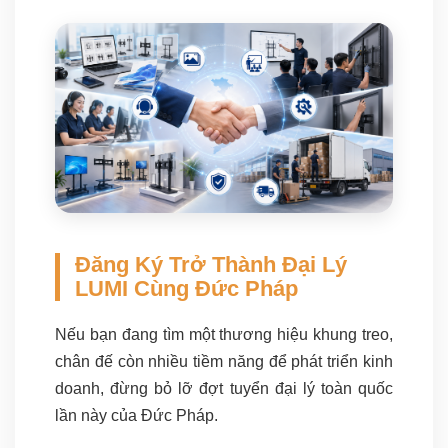
Đăng Ký Trở Thành Đại Lý
LUMI Cùng Đức Pháp
Nếu bạn đang tìm một thương hiệu khung treo,
chân đế còn nhiều tiềm năng để phát triển kinh
doanh, đừng bỏ lỡ đợt tuyển đại lý toàn quốc
lần này của Đức Pháp.