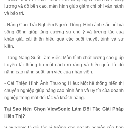
lượng và độ bền cao, màn hình giúp giảm chi phí vận hành
và bảo trì.
- Nâng Cao Trải Nghiệm Người Dùng: Hình ảnh sắc nét và
sống động giúp tăng cường sự chú ý và tương tác của
khán giả, cải thiện hiệu quả các buổi thuyết trình và sự
kiện.
- Tăng Năng Suất Làm Việc: Màn hình chất lượng cao giúp
truyền tải thông tin một cách rõ ràng và hiệu quả, từ đó
nâng cao năng suất làm việc của nhân viên.
- Cải Thiện Hình Ảnh Thương Hiệu: Một hệ thống hiển thị
chuyên nghiệp giúp nâng cao hình ảnh và uy tín của doanh
nghiệp trong mắt đối tác và khách hàng.
Tại Sao Nên Chọn ViewSonic Làm Đối Tác Giải Pháp
Hiển Thị?
ViewSonic là đối tác lý tưởng cho doanh nghiệp của bạn