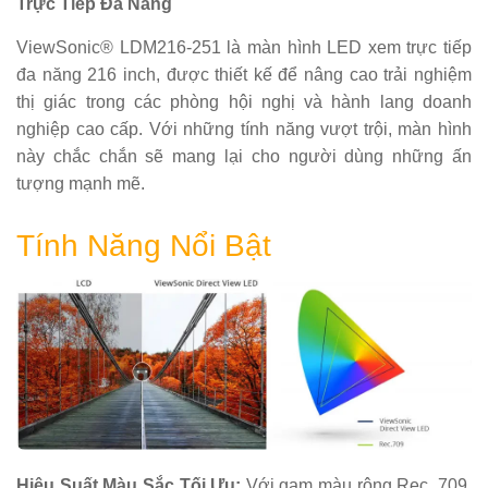
Trực Tiếp Đa Năng
ViewSonic® LDM216-251 là màn hình LED xem trực tiếp
đa năng 216 inch, được thiết kế để nâng cao trải nghiệm
thị giác trong các phòng hội nghị và hành lang doanh
nghiệp cao cấp. Với những tính năng vượt trội, màn hình
này chắc chắn sẽ mang lại cho người dùng những ấn
tượng mạnh mẽ.
Tính Năng Nổi Bật
Hiệu Suất Màu Sắc Tối Ưu:
Với gam màu rộng Rec. 709,