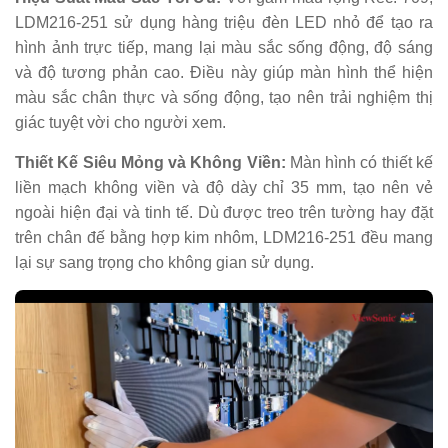
LDM216-251 sử dụng hàng triệu đèn LED nhỏ để tạo ra
hình ảnh trực tiếp, mang lại màu sắc sống động, độ sáng
và độ tương phản cao. Điều này giúp màn hình thể hiện
màu sắc chân thực và sống động, tạo nên trải nghiệm thị
giác tuyệt vời cho người xem.
Thiết Kế Siêu Mỏng và Không Viền:
Màn hình có thiết kế
liền mạch không viền và độ dày chỉ 35 mm, tạo nên vẻ
ngoài hiện đại và tinh tế. Dù được treo trên tường hay đặt
trên chân đế bằng hợp kim nhôm, LDM216-251 đều mang
lại sự sang trọng cho không gian sử dụng.