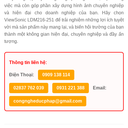
việc mà còn góp phần xây dựng hình ảnh chuyên nghiệp
và hiện đại cho doanh nghiệp của bạn. Hãy chọn
ViewSonic LDM216-251 để trải nghiệm những lợi ích tuyệt
vời mà sản phẩm này mang lại, và biến hội trường của bạn
thành một không gian hiện đại, chuyên nghiệp và đầy ấn
tượng.
Thông tin liên hệ:
Điện Thoại:
0909 138 114
02837 762 039
0931 221 388
Email:
congngheducphap@gmail.com