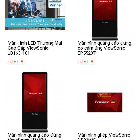
Màn Hình LED Thương Mại
Màn hình quảng cáo đứng
Cao Cấp ViewSonic
có cảm ứng ViewSonic
LD163-181
EP5520T
Liên Hệ
Liên Hệ
Màn hình quảng cáo đứng
Màn hình ghép ViewSonic
ViewSonic EP5520
CDX5552