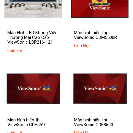
Màn Hình LED Không Viền
Màn hình hiển thị
Thương Mại Cao Cấp
ViewSonic CDM5500R
ViewSonic LDP216-121
Liên Hệ
Liên Hệ
Màn hình hiển thị
Màn hình hiển thị
ViewSonic CDE5510
ViewSonic CDE8600
Liên Hệ
Liên Hệ