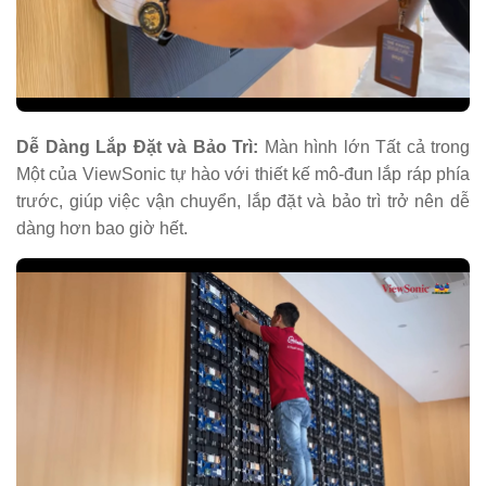
Dễ Dàng Lắp Đặt và Bảo Trì:
Màn hình lớn Tất cả trong
Một của ViewSonic tự hào với thiết kế mô-đun lắp ráp phía
trước, giúp việc vận chuyển, lắp đặt và bảo trì trở nên dễ
dàng hơn bao giờ hết.