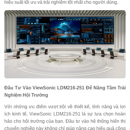
hiệu suất tối ưu và trải nghiệm tốt nhất cho người dùng.
Đầu Tư Vào ViewSonic LDM216-251 Để Nâng Tầm Trải
Nghiệm Hội Trường
Với những ưu điểm vượt trội về thiết kế, tính năng và lợi
ích kinh tế, ViewSonic LDM216-251 là sự lựa chọn hoàn
hảo cho hội trường của bạn. Đầu tư vào hệ thống hiển thị
chuyên nghiệp này không chỉ giúp nâng cao hiệu quả công