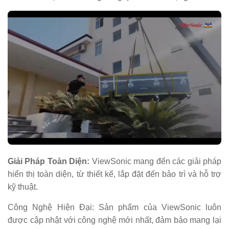
Giải Pháp Toàn Diện:
ViewSonic mang đến các giải pháp
hiển thị toàn diện, từ thiết kế, lắp đặt đến bảo trì và hỗ trợ
kỹ thuật.
Công Nghệ Hiện Đại: Sản phẩm của ViewSonic luôn
được cập nhật với công nghệ mới nhất, đảm bảo mang lại