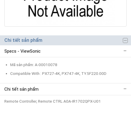
Chi tiết sản phẩm
Specs - ViewSonic
Mã sản phẩm: A-00010078
Compatible With : PX727-4K, PX747-4K, TY.5F220.00D
Chi tiết sản phẩm
Remote Controller, Remote CTRL A0A-IR1702QPX-U01