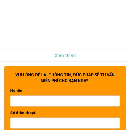
Xem thêm
VUI LÒNG ĐỂ LẠI THÔNG TIN, ĐỨC PHÁP SẼ TƯ VẤN
MIỄN PHÍ CHO BẠN NGAY:
Họ tên:
Số điện thoại: