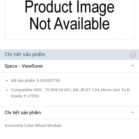
Chi tiết sản phẩm
Specs - ViewSonic
Mã sản phẩm: E-00000795
Compatible With : 70.89618.001, B4-JR-07-124, Move Unit To B-
Grade, PJ755D
Chi tiết sản phẩm
Assembly Color Wheel Module