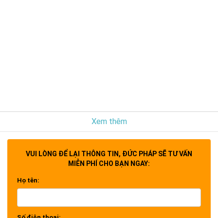
Xem thêm
VUI LÒNG ĐỂ LẠI THÔNG TIN, ĐỨC PHÁP SẼ TƯ VẤN
MIỄN PHÍ CHO BẠN NGAY:
Họ tên:
Số điện thoại: