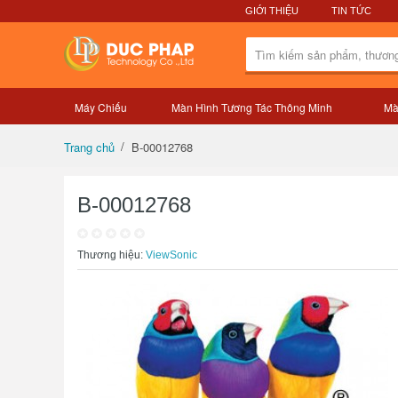
GIỚI THIỆU
TIN TỨC
Máy Chiếu
Màn Hình Tương Tác Thông Minh
Mà
Tổng quan sản phẩm
B-00012768
Trang chủ
B-00012768
Thương hiệu:
ViewSonic