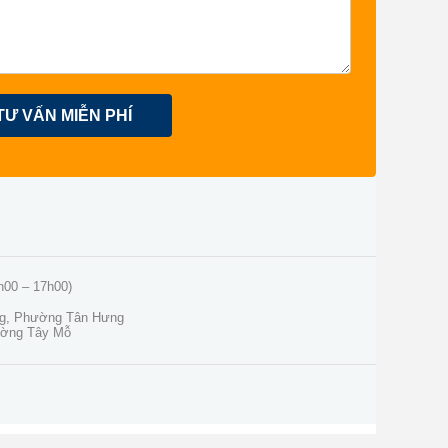
TƯ VẤN MIỄN PHÍ
h00 – 17h00)
ng, Phường Tân Hưng
ường Tây Mỗ