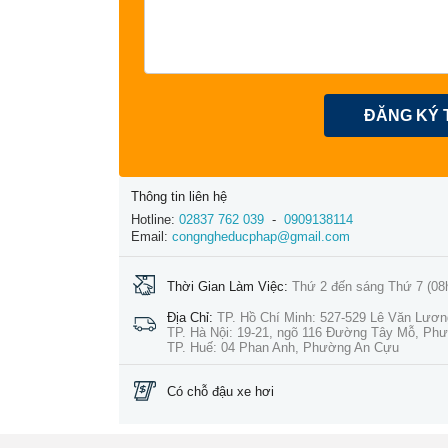
ĐĂNG KÝ 
Thông tin liên hệ
Hotline:
02837 762 039
-
0909138114
Email:
congngheducphap@gmail.com
Thời Gian Làm Việc:
Thứ 2 đến sáng Thứ 7 (08
Địa Chỉ:
TP. Hồ Chí Minh: 527-529 Lê Văn Lươ
TP. Hà Nội: 19-21, ngõ 116 Đường Tây Mỗ, Ph
TP. Huế: 04 Phan Anh, Phường An Cựu
Có chỗ đậu xe hơi