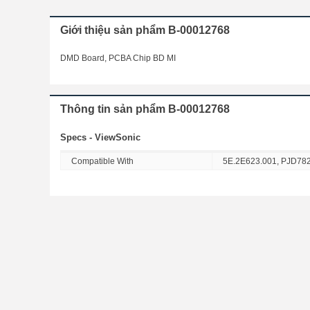
Giới thiệu sản phẩm B-00012768
DMD Board, PCBA Chip BD MI
Thông tin sản phẩm B-00012768
Specs - ViewSonic
Compatible With
5E.2E623.001, PJD7