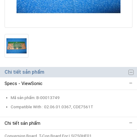
Chi tiết sản phẩm
Specs - ViewSonic
Mã sản phẩm: B-00013749
Compatible With : 02.06.01.0367, CDE7561T
Chi tiết sản phẩm
Conversion Board, T-Con Board For LSI750HF01