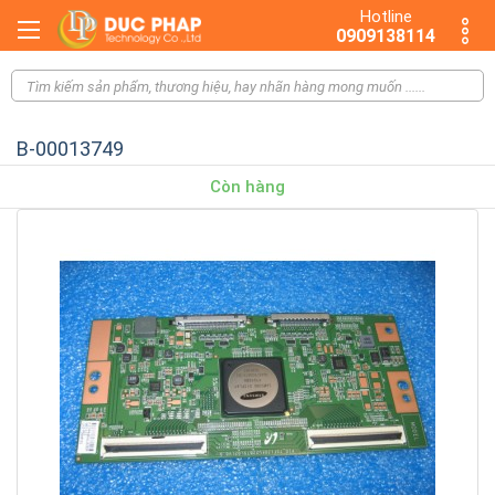
Hotline
0909138114
B-00013749
Còn hàng