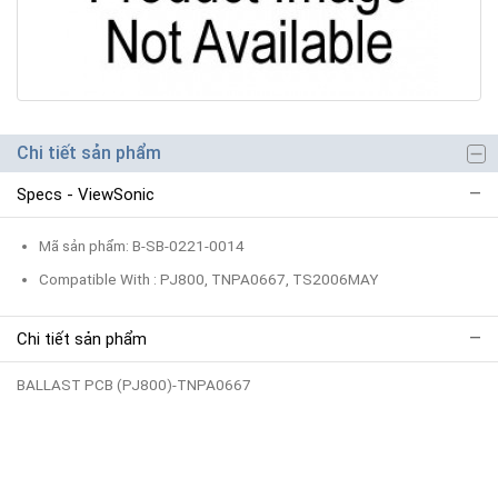
Chi tiết sản phẩm
Specs - ViewSonic
Mã sản phẩm: B-SB-0221-0014
Compatible With : PJ800, TNPA0667, TS2006MAY
Chi tiết sản phẩm
BALLAST PCB (PJ800)-TNPA0667