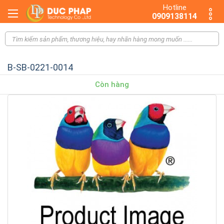
Hotline
0909138114
B-SB-0221-0014
Còn hàng