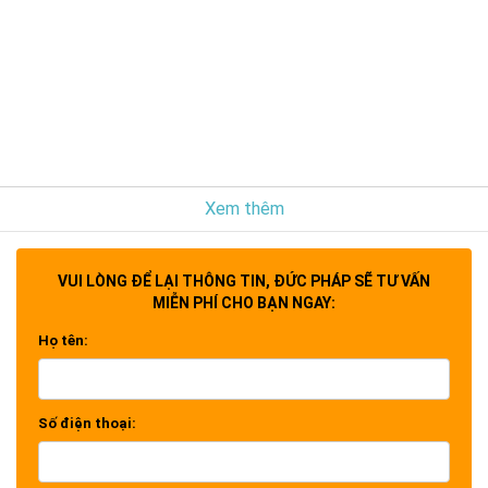
Xem thêm
VUI LÒNG ĐỂ LẠI THÔNG TIN, ĐỨC PHÁP SẼ TƯ VẤN
MIỄN PHÍ CHO BẠN NGAY:
Họ tên:
Số điện thoại: