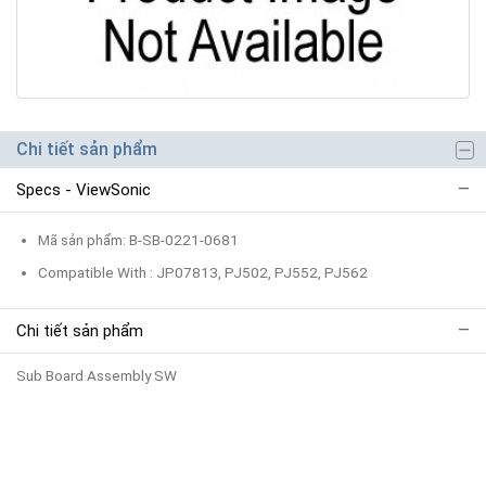
Chi tiết sản phẩm
Specs - ViewSonic
Mã sản phẩm: B-SB-0221-0681
Compatible With : JP07813, PJ502, PJ552, PJ562
Chi tiết sản phẩm
Sub Board Assembly SW