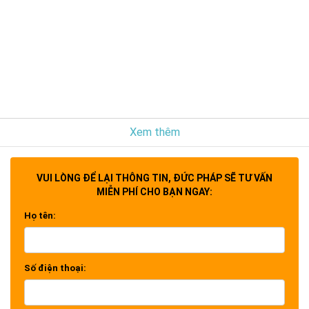
Xem thêm
VUI LÒNG ĐỂ LẠI THÔNG TIN, ĐỨC PHÁP SẼ TƯ VẤN
MIỄN PHÍ CHO BẠN NGAY:
Họ tên:
Số điện thoại: