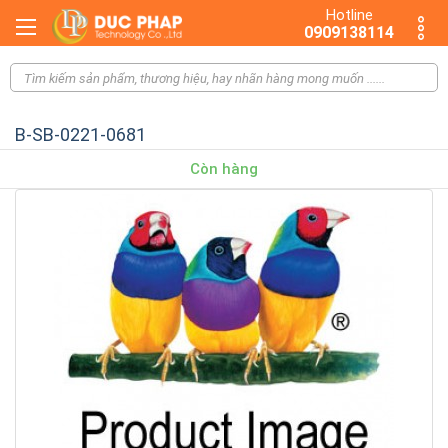
Hotline
0909138114
B-SB-0221-0681
Còn hàng