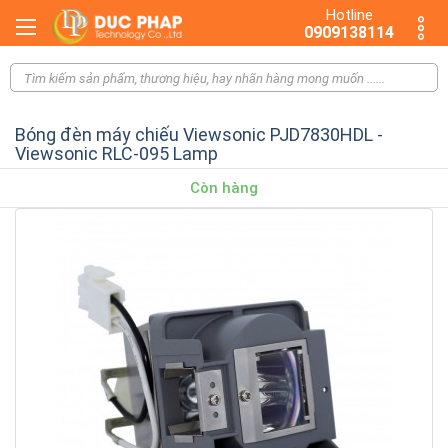
Hotline
0909138114
Bóng đèn máy chiếu Viewsonic PJD7830HDL -
Viewsonic RLC-095 Lamp
Còn hàng