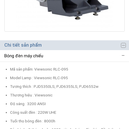
Chi tiết sản phẩm
Bóng đèn máy chiếu
Mã sản phẩm: Viewsonic RLC-095
Model Lamp : Viewsonic RLC-095
Tương thích : PJD5350LS, PJD6355LS, PJD6552w
Thương hiệu : Viewsonic
Độ sáng : 3200 ANSI
Công suất đèn : 220W UHE
Tuổi thọ bóng đèn : 8000h