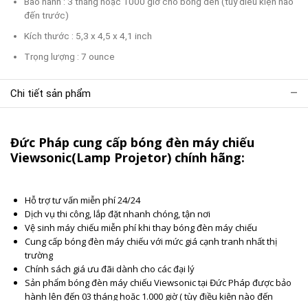
Bảo hành : 3 tháng hoặc 1000 giờ cho bóng đèn (tùy điều kiện nào
đến trước)
Kích thước : 5,3 x 4,5 x 4,1 inch
Trọng lượng : 7 ounce
Chi tiết sản phẩm
Đức Pháp cung cấp bóng đèn máy chiếu
Viewsonic(Lamp Projetor) chính hãng:
Hỗ trợ tư vấn miễn phí 24/24
Dịch vụ thi công, lắp đặt nhanh chóng, tận nơi
Vệ sinh máy chiếu miễn phí khi thay bóng đèn máy chiếu
Cung cấp bóng đèn máy chiếu với mức giá cạnh tranh nhất thị
trường
Chính sách giá ưu đãi dành cho các đại lý
Sản phẩm bóng đèn máy chiếu Viewsonic tại Đức Pháp được bảo
hành lên đến 03 tháng hoặc 1.000 giờ ( tùy điều kiện nào đến