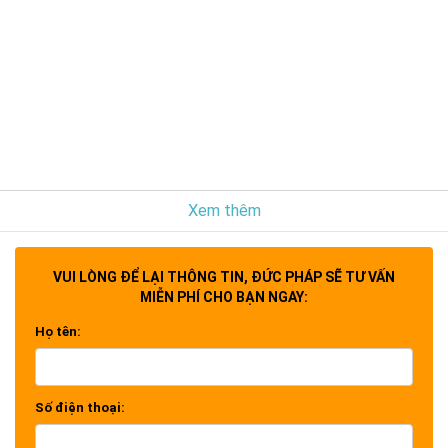
Xem thêm
VUI LÒNG ĐỂ LẠI THÔNG TIN, ĐỨC PHÁP SẼ TƯ VẤN
MIỄN PHÍ CHO BẠN NGAY:
Họ tên:
Số điện thoại: