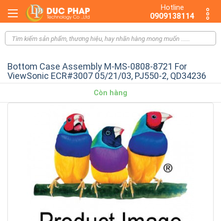
Hotline
0909138114
Bottom Case Assembly M-MS-0808-8721 For
ViewSonic ECR#3007 05/21/03, PJ550-2, QD34236
Còn hàng