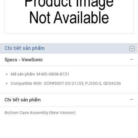
Chi tiết sản phẩm
Specs - ViewSonic
Mã sản phẩm: M-MS-0808-8721
Compatible With : ECR#3007 05/21/03, PJ550-2, QD34236
Chi tiết sản phẩm
Bottom Case Assembly (New Version)