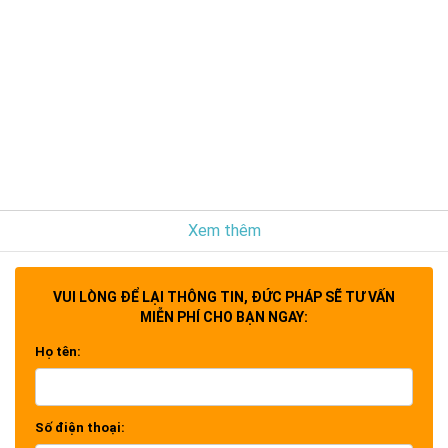
Xem thêm
VUI LÒNG ĐỂ LẠI THÔNG TIN, ĐỨC PHÁP SẼ TƯ VẤN
MIỄN PHÍ CHO BẠN NGAY:
Họ tên:
Số điện thoại: