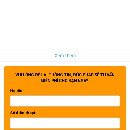
Xem thêm
VUI LÒNG ĐỂ LẠI THÔNG TIN, ĐỨC PHÁP SẼ TƯ VẤN
MIỄN PHÍ CHO BẠN NGAY:
Họ tên:
Số điện thoại: