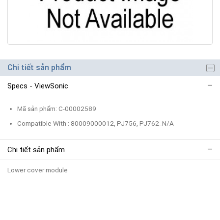
Chi tiết sản phẩm
Specs - ViewSonic
Mã sản phẩm: C-00002589
Compatible With : 80009000012, PJ756, PJ762_N/A
Chi tiết sản phẩm
Lower cover module