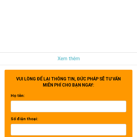
Xem thêm
VUI LÒNG ĐỂ LẠI THÔNG TIN, ĐỨC PHÁP SẼ TƯ VẤN
MIỄN PHÍ CHO BẠN NGAY:
Họ tên:
Số điện thoại: