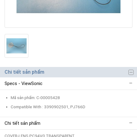
Chi tiết sản phẩm
Specs - ViewSonic
Mã sản phẩm: C-00005428
Compatible With : 3390902501, PJ766D
Chi tiết sản phẩm
COVER-LENS PC94V0 TRANSPARENT