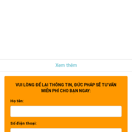
Xem thêm
VUI LÒNG ĐỂ LẠI THÔNG TIN, ĐỨC PHÁP SẼ TƯ VẤN
MIỄN PHÍ CHO BẠN NGAY:
Họ tên:
Số điện thoại: