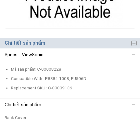
Chi tiết sản phẩm
Specs - ViewSonic
Mã sản phẩm: C-00008228
Compatible With : P8384-1008, PJ506D
Replacement SKU : C-00009136
Chi tiết sản phẩm
Back Cover