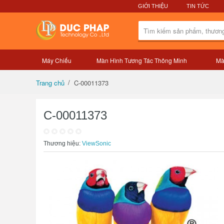
GIỚI THIỆU
TIN TỨC
Máy Chiếu
Màn Hình Tương Tác Thông Minh
Mà
Tổng quan sản phẩm
C-00011373
Trang chủ
C-00011373
Thương hiệu:
ViewSonic