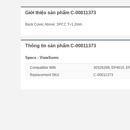
Giới thiệu sản phẩm C-00011373
Back Cover, Above: SPCC T=1.2mm
Thông tin sản phẩm C-00011373
Specs - ViewSonic
Compatible With
30326268, EP4610, E
Replacement SKU
C-00011373