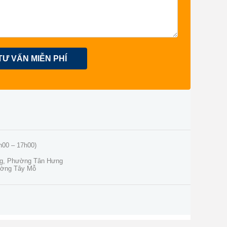
TƯ VẤN MIỄN PHÍ
h00 – 17h00)
ng, Phường Tân Hưng
ường Tây Mỗ