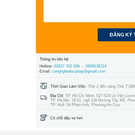
ĐĂNG KÝ 
Thông tin liên hệ
Hotline:
02837 762 039
-
0909138114
Email:
congngheducphap@gmail.com
Thời Gian Làm Việc:
Thứ 2 đến sáng Thứ 7 (08
Địa Chỉ:
TP. Hồ Chí Minh: 527-529 Lê Văn Lươ
TP. Hà Nội: 19-21, ngõ 116 Đường Tây Mỗ, Ph
TP. Huế: 04 Phan Anh, Phường An Cựu
Có chỗ đậu xe hơi