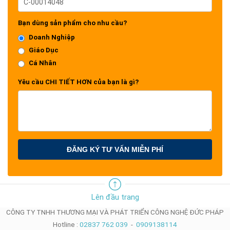
Bạn dùng sản phẩm cho nhu cầu?
Doanh Nghiệp
Giáo Dục
Cá Nhân
Yêu cầu CHI TIẾT HƠN của bạn là gì?
ĐĂNG KÝ TƯ VẤN MIỄN PHÍ
Lên đầu trang
CÔNG TY TNHH THƯƠNG MẠI VÀ PHÁT TRIỂN CÔNG NGHỆ ĐỨC PHÁP
Hotline :
02837 762 039
-
0909138114