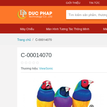
GIỚI THIỆU
TIN TỨC
Máy Chiếu
Màn Hình Tương Tác Thông Minh
Mà
Tổng quan sản phẩm
C-00014070
Trang chủ
C-00014070
Thương hiệu:
ViewSonic