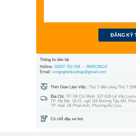
ĐĂNG KÝ 
Thông tin liên hệ
Hotline:
02837 762 039
-
0909138114
Email:
congngheducphap@gmail.com
Thời Gian Làm Việc:
Thứ 2 đến sáng Thứ 7 (08
Địa Chỉ:
TP. Hồ Chí Minh: 527-529 Lê Văn Lươ
TP. Hà Nội: 19-21, ngõ 116 Đường Tây Mỗ, Ph
TP. Huế: 04 Phan Anh, Phường An Cựu
Có chỗ đậu xe hơi