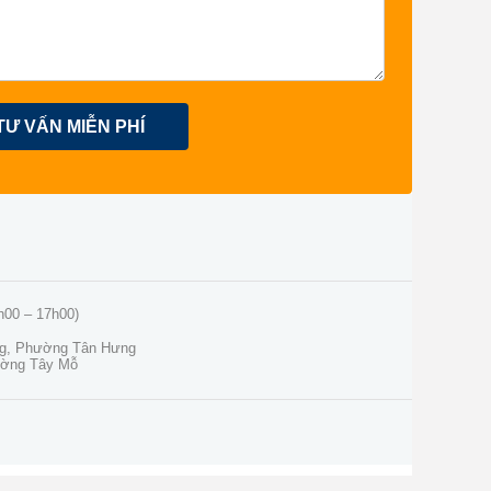
TƯ VẤN MIỄN PHÍ
h00 – 17h00)
ng, Phường Tân Hưng
ường Tây Mỗ