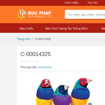
GIỚI THIỆU
TIN TỨC
Máy Chiếu
Màn Hình Tương Tác Thông Minh
Mà
Tổng quan sản phẩm
C-00014325
Trang chủ
C-00014325
Thương hiệu:
ViewSonic