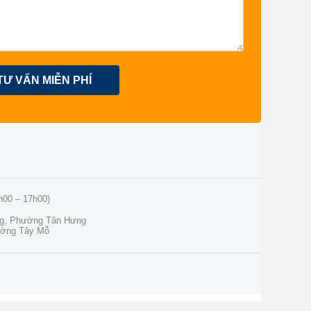
TƯ VẤN MIỄN PHÍ
h00 – 17h00)
ng, Phường Tân Hưng
ường Tây Mỗ