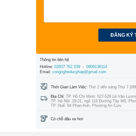
ĐĂNG KÝ 
Thông tin liên hệ
Hotline:
02837 762 039
-
0909138114
Email:
congngheducphap@gmail.com
Thời Gian Làm Việc:
Thứ 2 đến sáng Thứ 7 (08
Địa Chỉ:
TP. Hồ Chí Minh: 527-529 Lê Văn Lươ
TP. Hà Nội: 19-21, ngõ 116 Đường Tây Mỗ, Ph
TP. Huế: 04 Phan Anh, Phường An Cựu
Có chỗ đậu xe hơi