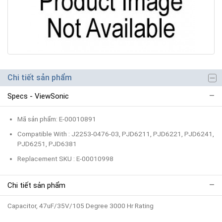
Chi tiết sản phẩm
Specs - ViewSonic
Mã sản phẩm: E-00010891
Compatible With : J2253-0476-03, PJD6211, PJD6221, PJD6241,
PJD6251, PJD6381
Replacement SKU : E-00010998
Chi tiết sản phẩm
Capacitor, 47uF/35V/105 Degree 3000 Hr Rating