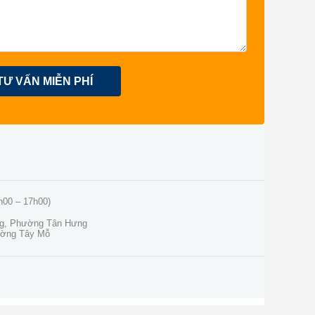
TƯ VẤN MIỄN PHÍ
h00 – 17h00)
ng, Phường Tân Hưng
ường Tây Mỗ