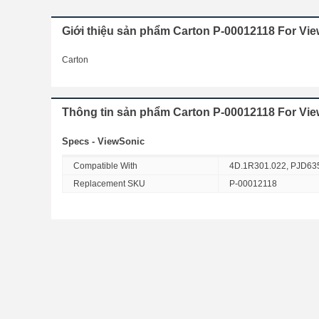
Giới thiệu sản phẩm Carton P-00012118 For V
Carton
Thông tin sản phẩm Carton P-00012118 For Vi
Specs - ViewSonic
Compatible With
4D.1R301.022, PJD63
Replacement SKU
P-00012118