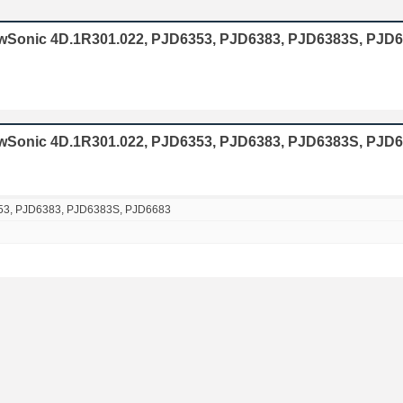
iewSonic 4D.1R301.022, PJD6353, PJD6383, PJD6383S, PJD
ewSonic 4D.1R301.022, PJD6353, PJD6383, PJD6383S, PJD
53, PJD6383, PJD6383S, PJD6683