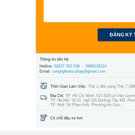
ĐĂNG KÝ 
Thông tin liên hệ
Hotline:
02837 762 039
-
0909138114
Email:
congngheducphap@gmail.com
Thời Gian Làm Việc:
Thứ 2 đến sáng Thứ 7 (08
Địa Chỉ:
TP. Hồ Chí Minh: 527-529 Lê Văn Lươ
TP. Hà Nội: 19-21, ngõ 116 Đường Tây Mỗ, Ph
TP. Huế: 04 Phan Anh, Phường An Cựu
Có chỗ đậu xe hơi