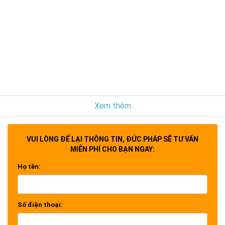
Xem thêm
VUI LÒNG ĐỂ LẠI THÔNG TIN, ĐỨC PHÁP SẼ TƯ VẤN
MIỄN PHÍ CHO BẠN NGAY:
Họ tên:
Số điện thoại: