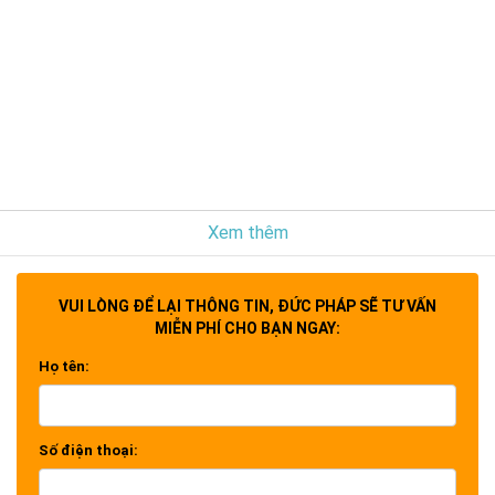
Xem thêm
VUI LÒNG ĐỂ LẠI THÔNG TIN, ĐỨC PHÁP SẼ TƯ VẤN
MIỄN PHÍ CHO BẠN NGAY:
Họ tên:
Số điện thoại: