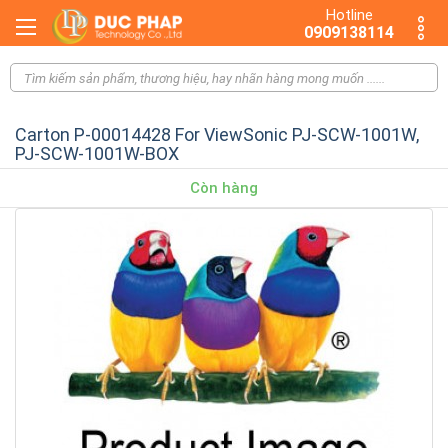
Hotline
0909138114
Carton P-00014428 For ViewSonic PJ-SCW-1001W,
PJ-SCW-1001W-BOX
Còn hàng