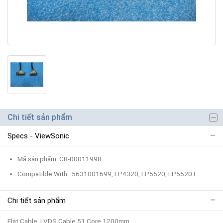
Chi tiết sản phẩm
Specs - ViewSonic
Mã sản phẩm: CB-00011998
Compatible With : 5631001699, EP4320, EP5520, EP5520T
Chi tiết sản phẩm
Flat Cable, LVDS Cable 51 Core 1200mm