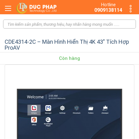
Hotline
0909138114
CDE4314-2C – Màn Hình Hiển Thị 4K 43" Tích Hợp
ProAV
Còn hàng