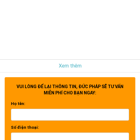
Xem thêm
VUI LÒNG ĐỂ LẠI THÔNG TIN, ĐỨC PHÁP SẼ TƯ VẤN
MIỄN PHÍ CHO BẠN NGAY:
Họ tên:
Số điện thoại: