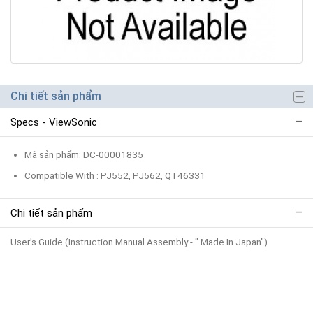
Chi tiết sản phẩm
Specs - ViewSonic
Mã sản phẩm: DC-00001835
Compatible With : PJ552, PJ562, QT46331
Chi tiết sản phẩm
User's Guide (Instruction Manual Assembly - " Made In Japan")