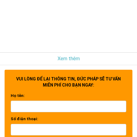
Xem thêm
VUI LÒNG ĐỂ LẠI THÔNG TIN, ĐỨC PHÁP SẼ TƯ VẤN
MIỄN PHÍ CHO BẠN NGAY:
Họ tên:
Số điện thoại: