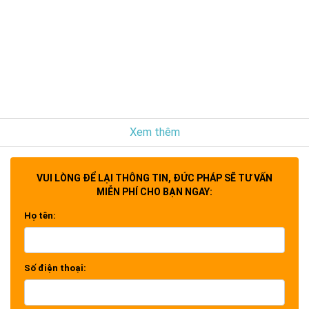
Xem thêm
VUI LÒNG ĐỂ LẠI THÔNG TIN, ĐỨC PHÁP SẼ TƯ VẤN
MIỄN PHÍ CHO BẠN NGAY:
Họ tên:
Số điện thoại: