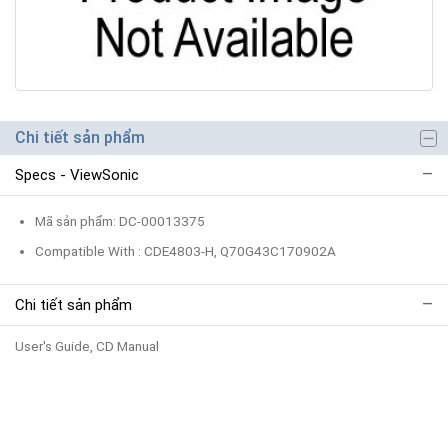
Chi tiết sản phẩm
Specs - ViewSonic
Mã sản phẩm: DC-00013375
Compatible With : CDE4803-H, Q70G43C170902A
Chi tiết sản phẩm
User's Guide, CD Manual