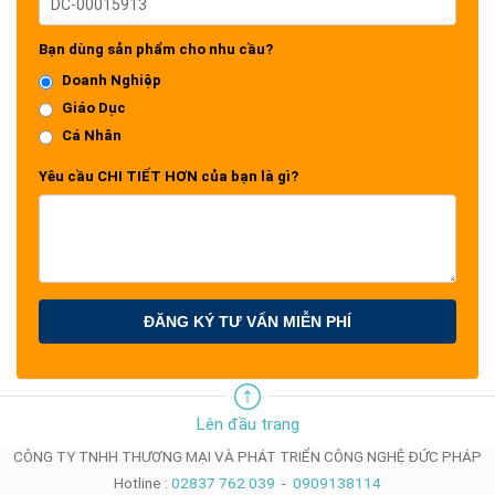
Bạn dùng sản phẩm cho nhu cầu?
Doanh Nghiệp
Giáo Dục
Cá Nhân
Yêu cầu CHI TIẾT HƠN của bạn là gì?
ĐĂNG KÝ TƯ VẤN MIỄN PHÍ
Lên đầu trang
CÔNG TY TNHH THƯƠNG MẠI VÀ PHÁT TRIỂN CÔNG NGHỆ ĐỨC PHÁP
Hotline :
02837 762 039
-
0909138114