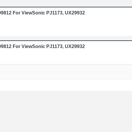
009812 For ViewSonic PJ1173, UX29932
009812 For ViewSonic PJ1173, UX29932