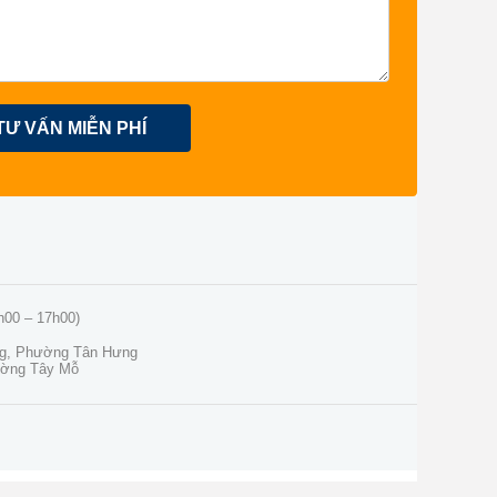
TƯ VẤN MIỄN PHÍ
h00 – 17h00)
ng, Phường Tân Hưng
ường Tây Mỗ