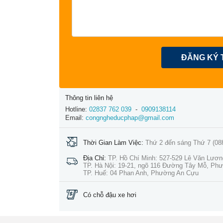
ĐĂNG KÝ 
Thông tin liên hệ
Hotline:
02837 762 039
-
0909138114
Email:
congngheducphap@gmail.com
Thời Gian Làm Việc:
Thứ 2 đến sáng Thứ 7 (08
Địa Chỉ:
TP. Hồ Chí Minh: 527-529 Lê Văn Lươ
TP. Hà Nội: 19-21, ngõ 116 Đường Tây Mỗ, Ph
TP. Huế: 04 Phan Anh, Phường An Cựu
Có chỗ đậu xe hơi