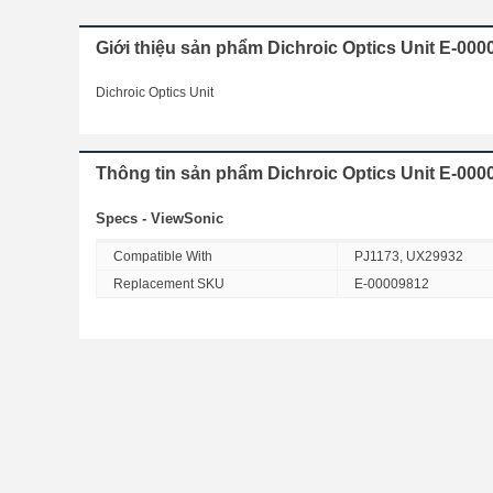
Giới thiệu sản phẩm Dichroic Optics Unit E-00
Dichroic Optics Unit
Thông tin sản phẩm Dichroic Optics Unit E-00
Specs - ViewSonic
Compatible With
PJ1173, UX29932
Replacement SKU
E-00009812