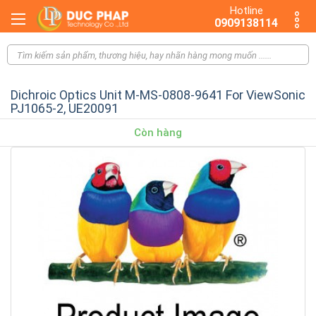
Hotline
0909138114
Dichroic Optics Unit M-MS-0808-9641 For ViewSonic
PJ1065-2, UE20091
Còn hàng