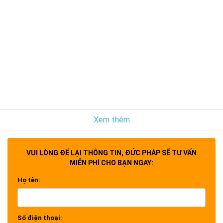
Xem thêm
VUI LÒNG ĐỂ LẠI THÔNG TIN, ĐỨC PHÁP SẼ TƯ VẤN
MIỄN PHÍ CHO BẠN NGAY:
Họ tên:
Số điện thoại: