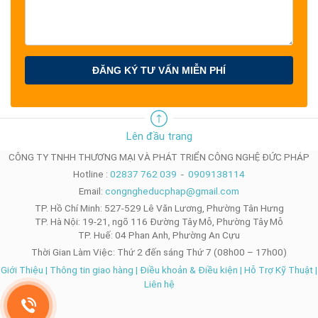
ĐĂNG KÝ TƯ VẤN MIỄN PHÍ
Lên đầu trang
CÔNG TY TNHH THƯƠNG MẠI VÀ PHÁT TRIỂN CÔNG NGHỆ ĐỨC PHÁP
Hotline :
02837 762 039
-
0909138114
Email:
congngheducphap@gmail.com
TP. Hồ Chí Minh: 527-529 Lê Văn Lương, Phường Tân Hưng
TP. Hà Nội: 19-21, ngõ 116 Đường Tây Mỗ, Phường Tây Mỗ
TP. Huế: 04 Phan Anh, Phường An Cựu
Thời Gian Làm Việc: Thứ 2 đến sáng Thứ 7 (08h00 – 17h00)
Giới Thiệu
|
Thông tin giao hàng
|
Điều khoản & Điều kiện
|
Hỗ Trợ Kỹ Thuật
|
Liên hệ