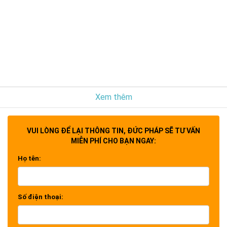
Xem thêm
VUI LÒNG ĐỂ LẠI THÔNG TIN, ĐỨC PHÁP SẼ TƯ VẤN
MIỄN PHÍ CHO BẠN NGAY:
Họ tên:
Số điện thoại: