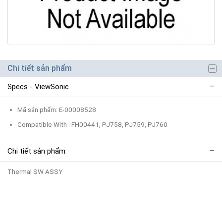
Chi tiết sản phẩm
Specs - ViewSonic
Mã sản phẩm: E-00008528
Compatible With : FH00441, PJ758, PJ759, PJ760
Chi tiết sản phẩm
Thermal SW ASSY