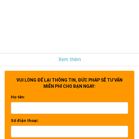
Xem thêm
VUI LÒNG ĐỂ LẠI THÔNG TIN, ĐỨC PHÁP SẼ TƯ VẤN
MIỄN PHÍ CHO BẠN NGAY:
Họ tên:
Số điện thoại: