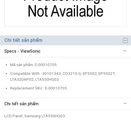
Chi tiết sản phẩm
Specs - ViewSonic
Mã sản phẩm: E-00010705
Compatible With : 30101343, CD3215-G, EP5502, EP5502T,
LTA320AP02, LTA550HQ03
Replacement SKU : E-00010705
Chi tiết sản phẩm
LCD Panel, Samsung LTA550HQ03