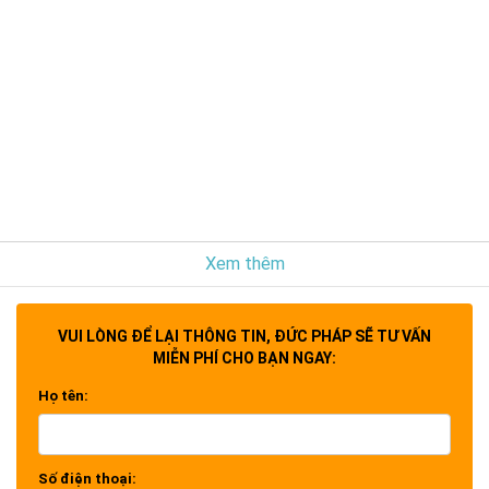
Xem thêm
VUI LÒNG ĐỂ LẠI THÔNG TIN, ĐỨC PHÁP SẼ TƯ VẤN
MIỄN PHÍ CHO BẠN NGAY:
Họ tên:
Số điện thoại: