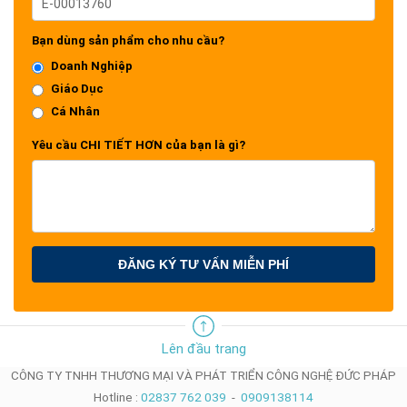
Bạn dùng sản phẩm cho nhu cầu?
Doanh Nghiệp
Giáo Dục
Cá Nhân
Yêu cầu CHI TIẾT HƠN của bạn là gì?
ĐĂNG KÝ TƯ VẤN MIỄN PHÍ
Lên đầu trang
CÔNG TY TNHH THƯƠNG MẠI VÀ PHÁT TRIỂN CÔNG NGHỆ ĐỨC PHÁP
Hotline :
02837 762 039
-
0909138114