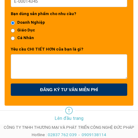
Bạn dùng sản phẩm cho nhu cầu?
Doanh Nghiệp
Giáo Dục
Cá Nhân
Yêu cầu CHI TIẾT HƠN của bạn là gì?
ĐĂNG KÝ TƯ VẤN MIỄN PHÍ
Lên đầu trang
CÔNG TY TNHH THƯƠNG MẠI VÀ PHÁT TRIỂN CÔNG NGHỆ ĐỨC PHÁP
Hotline :
02837 762 039
-
0909138114