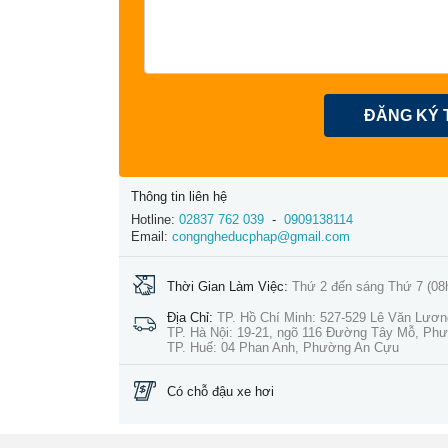
ĐĂNG KÝ 
Thông tin liên hệ
Hotline:
02837 762 039
-
0909138114
Email:
congngheducphap@gmail.com
Thời Gian Làm Việc:
Thứ 2 đến sáng Thứ 7 (08
Địa Chỉ:
TP. Hồ Chí Minh: 527-529 Lê Văn Lươ
TP. Hà Nội: 19-21, ngõ 116 Đường Tây Mỗ, Ph
TP. Huế: 04 Phan Anh, Phường An Cựu
Có chỗ đậu xe hơi