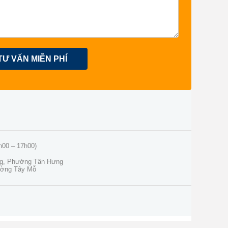
TƯ VẤN MIỄN PHÍ
h00 – 17h00)
ng, Phường Tân Hưng
ường Tây Mỗ