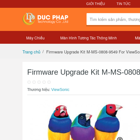
GIỚI THIỆU
TIN TỨC
Máy Chiếu
Màn Hình Tương Tác Thông Minh
Mà
Tổng quan sản phẩm
Firmware Upgrade Kit M-MS-0808-9549 For ViewSo
Trang chủ
Firmware Upgrade Kit M-MS-0808
Thương hiệu:
ViewSonic