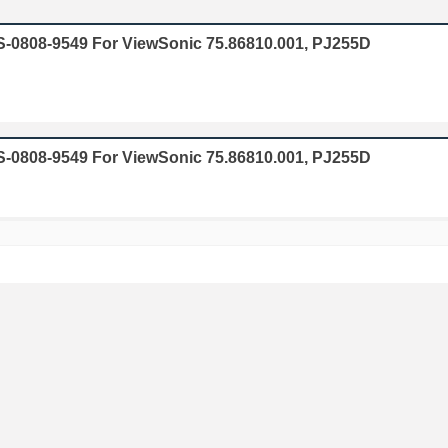
S-0808-9549 For ViewSonic 75.86810.001, PJ255D
S-0808-9549 For ViewSonic 75.86810.001, PJ255D