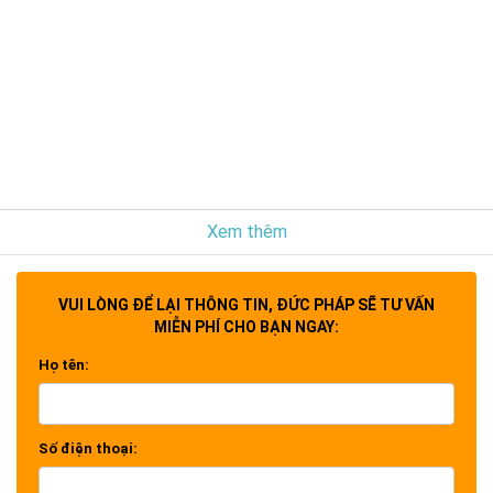
Xem thêm
VUI LÒNG ĐỂ LẠI THÔNG TIN, ĐỨC PHÁP SẼ TƯ VẤN
MIỄN PHÍ CHO BẠN NGAY:
Họ tên:
Số điện thoại: