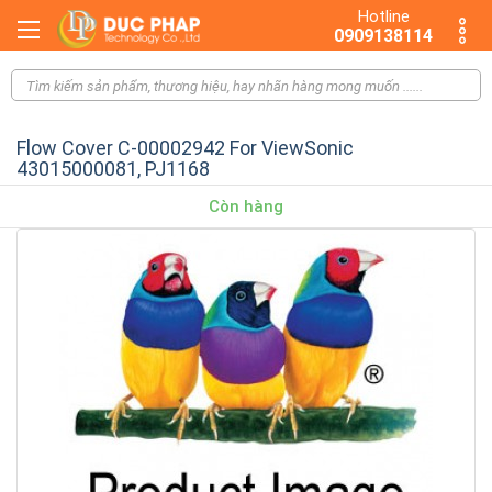
Hotline
0909138114
Flow Cover C-00002942 For ViewSonic
43015000081, PJ1168
Còn hàng