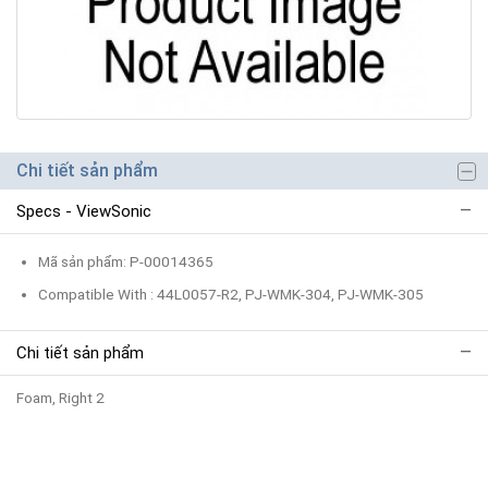
Chi tiết sản phẩm
Specs - ViewSonic
Mã sản phẩm: P-00014365
Compatible With : 44L0057-R2, PJ-WMK-304, PJ-WMK-305
Chi tiết sản phẩm
Foam, Right 2