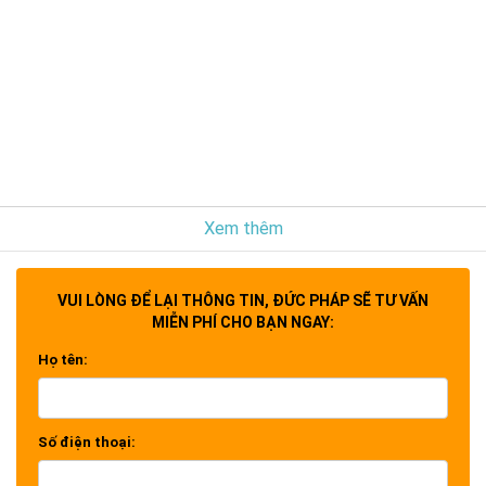
Xem thêm
VUI LÒNG ĐỂ LẠI THÔNG TIN, ĐỨC PHÁP SẼ TƯ VẤN
MIỄN PHÍ CHO BẠN NGAY:
Họ tên:
Số điện thoại: