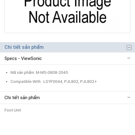
Chi tiết sản phẩm
Specs - ViewSonic
Mã sản phẩm: M-MS-0808-2045
Compatible With : LSYF0044, PJL802, PJL802+
Chi tiết sản phẩm
Foot Unit