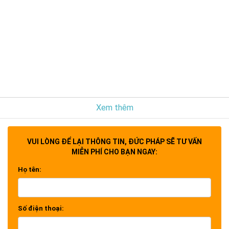
Xem thêm
VUI LÒNG ĐỂ LẠI THÔNG TIN, ĐỨC PHÁP SẼ TƯ VẤN
MIỄN PHÍ CHO BẠN NGAY:
Họ tên:
Số điện thoại: