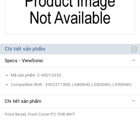
Chi tiết sản phẩm
Specs - ViewSonic
Mã sản phẩm: C-00013332
Compatible With : 3392371300, LS800HD, LS800WU, LS900WU
Chi tiết sản phẩm
Front Bezel, Front Cover PC 5VB WHT