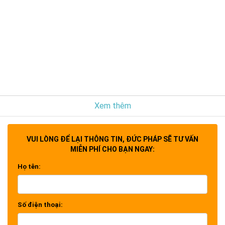
Xem thêm
VUI LÒNG ĐỂ LẠI THÔNG TIN, ĐỨC PHÁP SẼ TƯ VẤN
MIỄN PHÍ CHO BẠN NGAY:
Họ tên:
Số điện thoại: