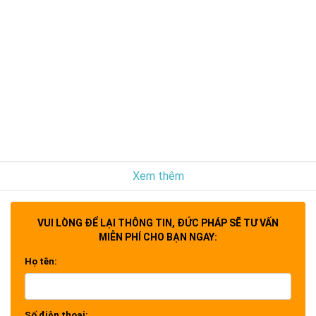
Xem thêm
VUI LÒNG ĐỂ LẠI THÔNG TIN, ĐỨC PHÁP SẼ TƯ VẤN
MIỄN PHÍ CHO BẠN NGAY:
Họ tên:
Số điện thoại: