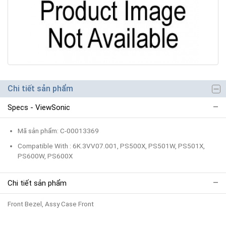
Chi tiết sản phẩm
Specs - ViewSonic
Mã sản phẩm: C-00013369
Compatible With : 6K.3VV07.001, PS500X, PS501W, PS501X,
PS600W, PS600X
Chi tiết sản phẩm
Front Bezel, Assy Case Front