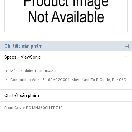
Chi tiết sản phẩm
Specs - ViewSonic
Mã sản phẩm: C-00004220
Compatible With : 51.83A02G001, Move Unit To B-Grade, PJ406D
Chi tiết sản phẩm
Front Cover PC MN3600H EP718