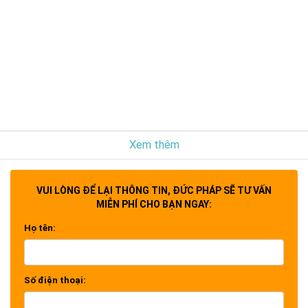
Xem thêm
VUI LÒNG ĐỂ LẠI THÔNG TIN, ĐỨC PHÁP SẼ TƯ VẤN
MIỄN PHÍ CHO BẠN NGAY:
Họ tên:
Số điện thoại: